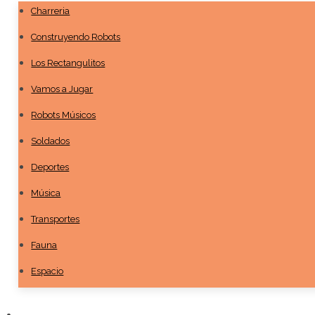
Charreria
Construyendo Robots
Los Rectangulitos
Vamos a Jugar
Robots Músicos
Soldados
Deportes
Música
Transportes
Fauna
Espacio