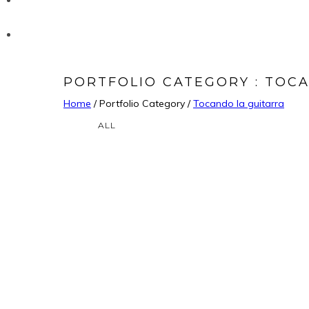
COMPONENTES
CONTACTO
PORTFOLIO CATEGORY : TOC
Home
/ Portfolio Category /
Tocando la guitarra
ALL