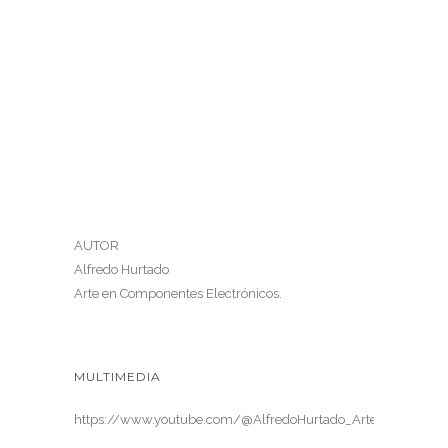
AUTOR
Alfredo Hurtado
Arte en Componentes Electrónicos.
MULTIMEDIA
https://www.youtube.com/@AlfredoHurtado_ArteElectronica