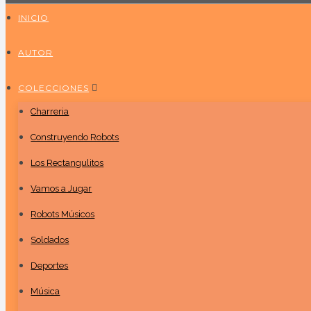
INICIO
AUTOR
COLECCIONES
Charreria
Construyendo Robots
Los Rectangulitos
Vamos a Jugar
Robots Músicos
Soldados
Deportes
Música