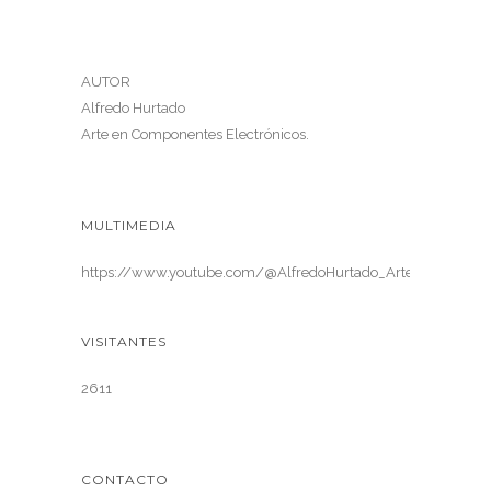
AUTOR
Alfredo Hurtado
Arte en Componentes Electrónicos.
MULTIMEDIA
https://www.youtube.com/@AlfredoHurtado_ArteElectronica
VISITANTES
2611
CONTACTO