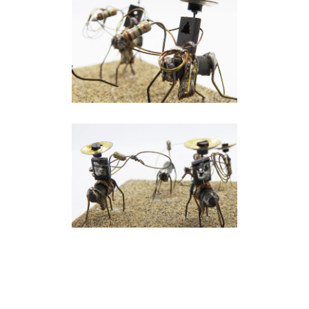
PIAL A LA YEGUA A PIE
Pial a la yegua a pie
PIE PIAL DE YEGUA
Pial a la yegua a pie