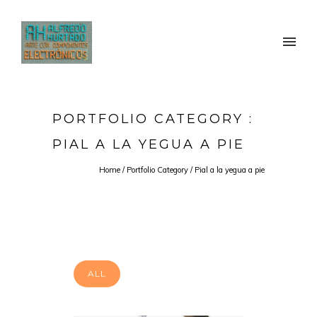
PORTFOLIO CATEGORY :
PIAL A LA YEGUA A PIE
Home
/ Portfolio Category /
Pial a la yegua a pie
ALL