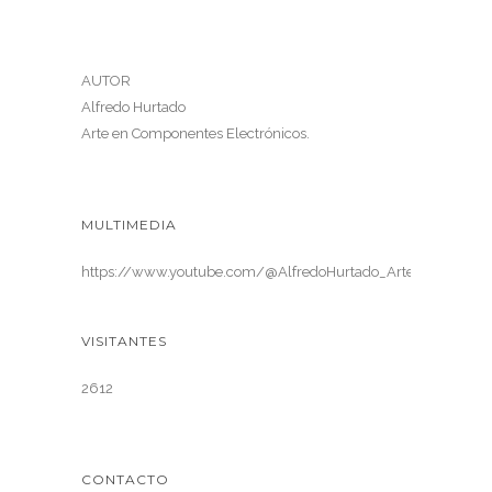
AUTOR
Alfredo Hurtado
Arte en Componentes Electrónicos.
MULTIMEDIA
https://www.youtube.com/@AlfredoHurtado_ArteElectronica
VISITANTES
2612
CONTACTO