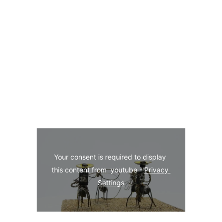
Your consent is required to display 
this content from  youtube - 
Privacy 
Settings