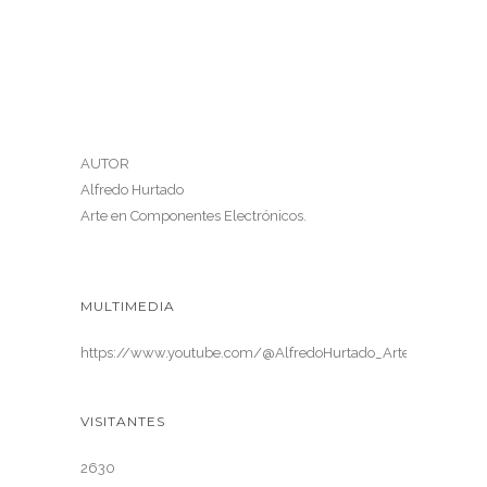
AUTOR
Alfredo Hurtado
Arte en Componentes Electrónicos.
MULTIMEDIA
https://www.youtube.com/@AlfredoHurtado_ArteElectronica
VISITANTES
2630