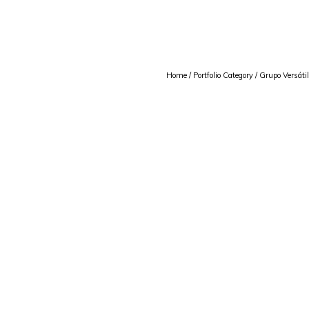
Home
/ Portfolio Category /
Grupo Versátil