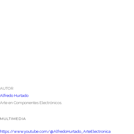
AUTOR
Alfredo Hurtado
Arte en Componentes Electrónicos.
MULTIMEDIA
https://www.youtube.com/@AlfredoHurtado_ArteElectronica