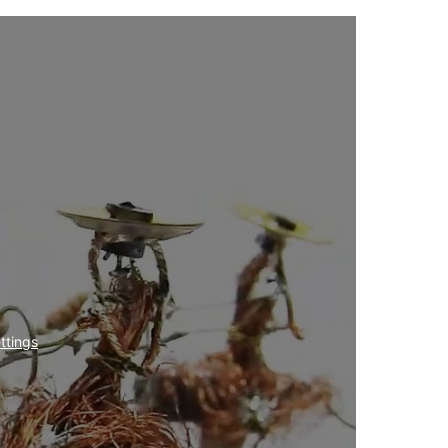
ttings