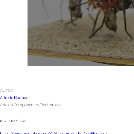
AUTOR
Alfredo Hurtado
Arte en Componentes Electrónicos.
MULTIMEDIA
https://www.youtube.com/@AlfredoHurtado_ArteElectronica