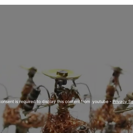
consent is required to display this content from  youtube - 
Privacy Se