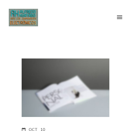
OCT
10