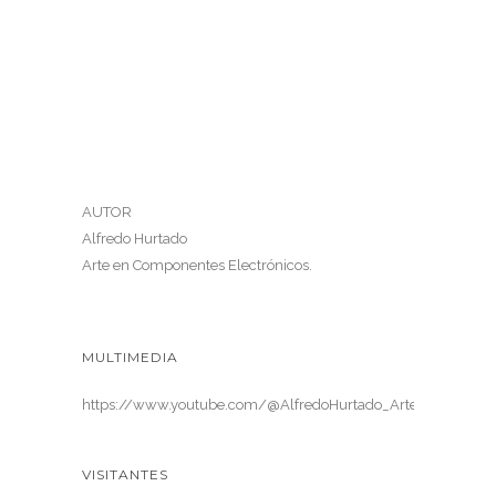
AUTOR
Alfredo Hurtado
Arte en Componentes Electrónicos.
MULTIMEDIA
https://www.youtube.com/@AlfredoHurtado_ArteElectronica
VISITANTES