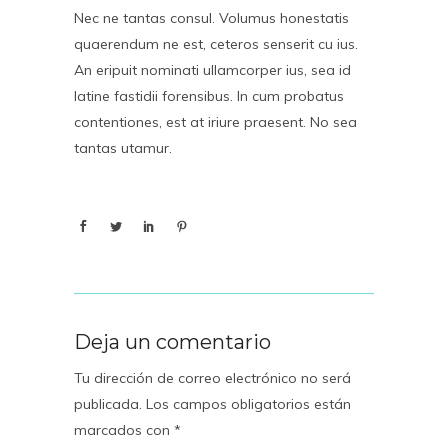
Nec ne tantas consul. Volumus honestatis
quaerendum ne est, ceteros senserit cu ius.
An eripuit nominati ullamcorper ius, sea id
latine fastidii forensibus. In cum probatus
contentiones, est at iriure praesent. No sea
tantas utamur.
Deja un comentario
Tu dirección de correo electrónico no será
publicada.
Los campos obligatorios están
marcados con
*