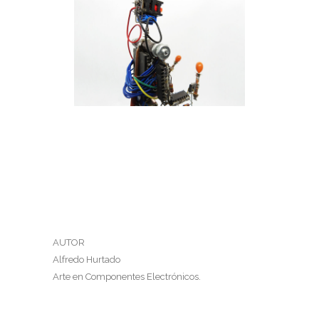
TOCANDO MARACAS
Tocando las maracas
AUTOR
Alfredo Hurtado
Arte en Componentes Electrónicos.