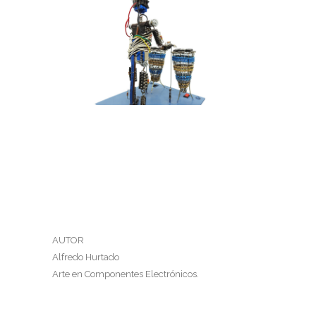
TOCANDO LAS TUBAS
Tocando las tubas
AUTOR
Alfredo Hurtado
Arte en Componentes Electrónicos.