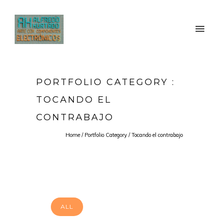
PORTFOLIO CATEGORY :
TOCANDO EL
CONTRABAJO
Home
/ Portfolio Category /
Tocando el contrabajo
ALL