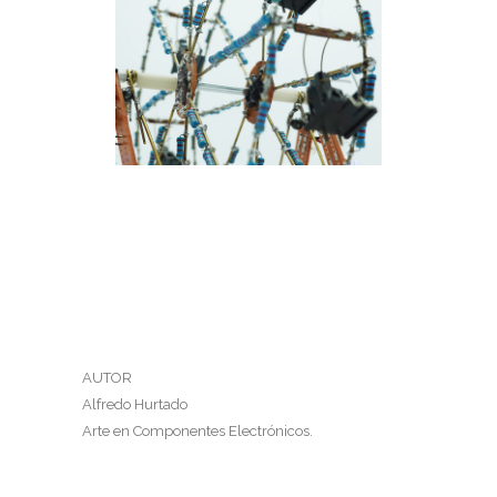
RUEDA DE LA FORTUNA
Rueda de la fortuna
AUTOR
Alfredo Hurtado
Arte en Componentes Electrónicos.