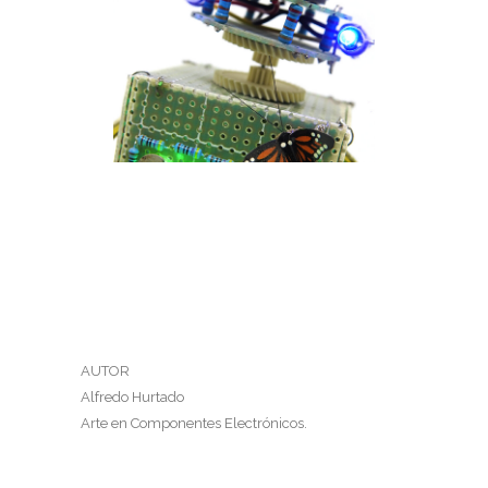
RECTANGULITO 7
Rectangulitos 7
AUTOR
Alfredo Hurtado
Arte en Componentes Electrónicos.