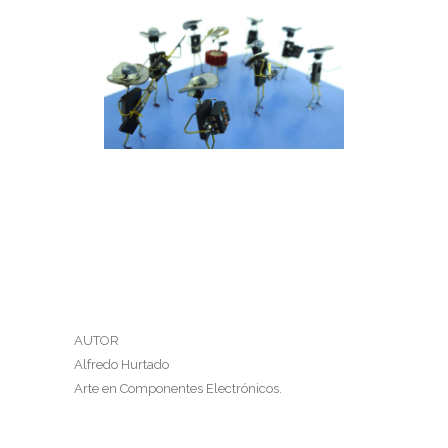
GRUPO NORTEÑO
Grupo Norteño
AUTOR
Alfredo Hurtado
Arte en Componentes Electrónicos.