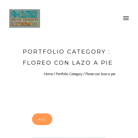
PORTFOLIO CATEGORY :
FLOREO CON LAZO A PIE
Home
/ Portfolio Category /
Floreo con lazo a pie
ALL