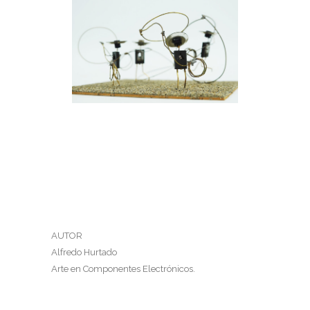
FLOREO CON LAZO A PIE
Floreo con lazo a pie
AUTOR
Alfredo Hurtado
Arte en Componentes Electrónicos.