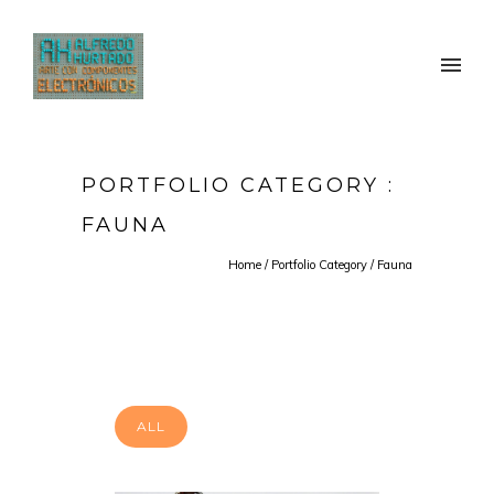
PORTFOLIO CATEGORY :
FAUNA
Home
/ Portfolio Category /
Fauna
ALL