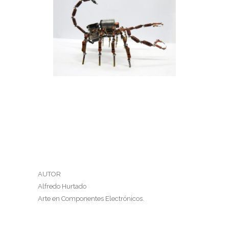
ALACRÁN GÜERO
Alacrán Güero
AUTOR
Alfredo Hurtado
Arte en Componentes Electrónicos.