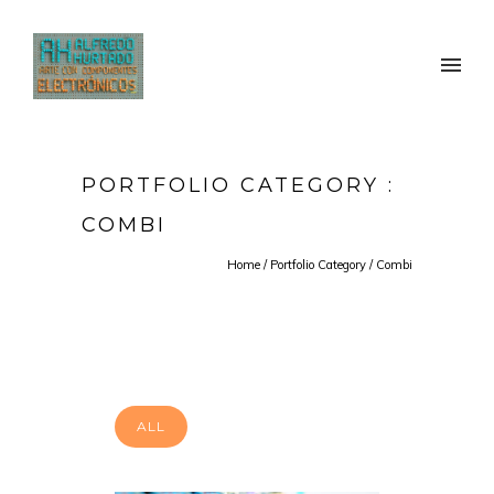
PORTFOLIO CATEGORY :
COMBI
Home
/ Portfolio Category /
Combi
ALL