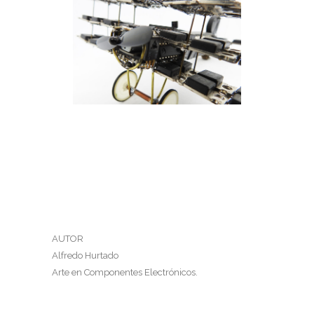
AVIÓN TRIPLANO
Avion Triplano
AUTOR
Alfredo Hurtado
Arte en Componentes Electrónicos.