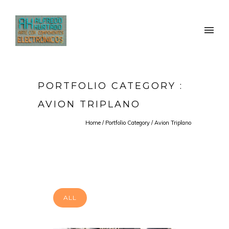
PORTFOLIO CATEGORY :
AVION TRIPLANO
Home
/ Portfolio Category /
Avion Triplano
ALL