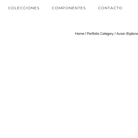
COLECCIONES
COMPONENTES
CONTACTO
Home
/ Portfolio Category /
Avion Biplano