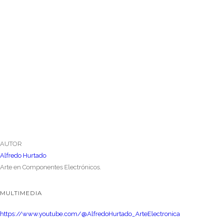
AUTOR
Alfredo Hurtado
Arte en Componentes Electrónicos.
MULTIMEDIA
https://www.youtube.com/@AlfredoHurtado_ArteElectronica