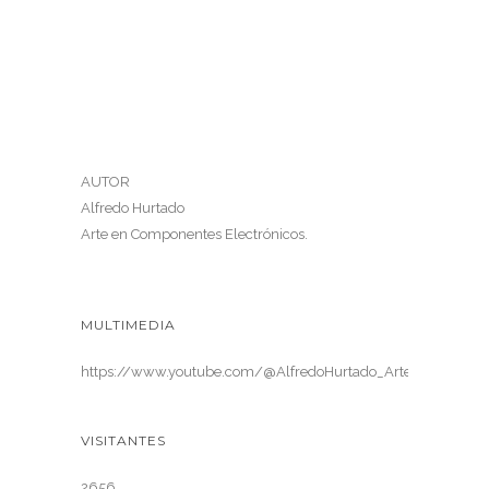
AUTOR
Alfredo Hurtado
Arte en Componentes Electrónicos.
MULTIMEDIA
https://www.youtube.com/@AlfredoHurtado_ArteElectronica
VISITANTES
2656