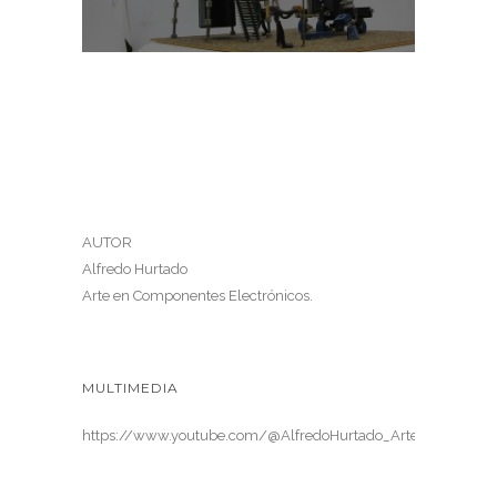
AUTOR
Alfredo Hurtado
Arte en Componentes Electrónicos.
MULTIMEDIA
https://www.youtube.com/@AlfredoHurtado_ArteElectronica