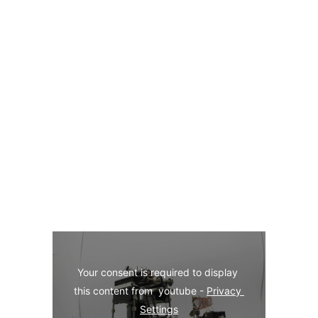
Your consent is required to display 
this content from  youtube - 
Privacy 
Settings