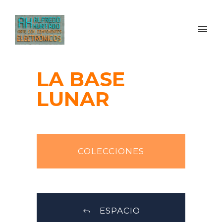
LA BASE
LUNAR
COLECCIONES
ESPACIO