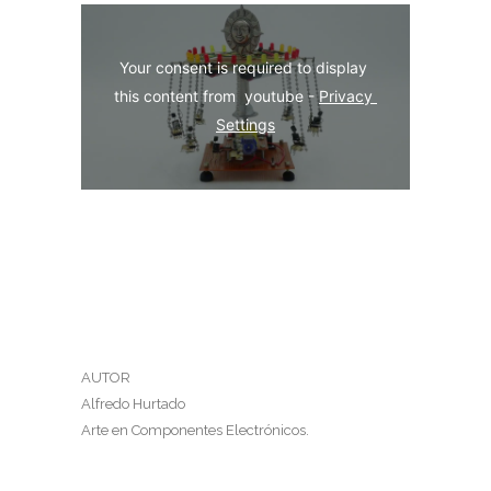
Your consent is required to display 
this content from  youtube - 
Privacy 
Settings
AUTOR
Alfredo Hurtado
Arte en Componentes Electrónicos.