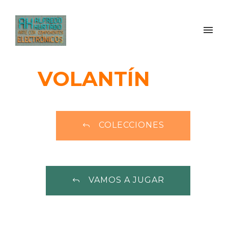
VOLANTÍN
COLECCIONES
VAMOS A JUGAR