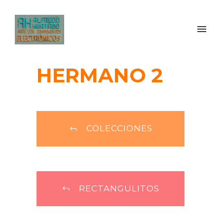
HERMANO 2
COLECCIONES
RECTANGULITOS