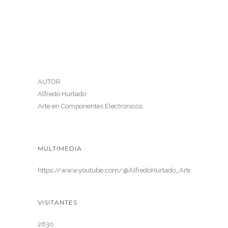
AUTOR
Alfredo Hurtado
Arte en Componentes Electrónicos.
MULTIMEDIA
https://www.youtube.com/@AlfredoHurtado_ArteElectronica
VISITANTES
2630