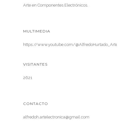
Arte en Componentes Electrónicos.
MULTIMEDIA
https://www.youtube.com/@AlfredoHurtado_ArteElectronica
VISITANTES
2621
CONTACTO
alfredoh.artelectronica@gmail.com